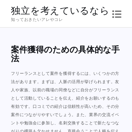
Skip
独立を考えているなら
to
知っておきたいアレやコレ
content
案件獲得のための具体的な手
法
フリーランスとして案件を獲得するには、いくつかの方
法があります。まずは、人脈の活用が挙げられます。友
人や家族、以前の職場の同僚などに自分がフリーランス
として活動していることを伝え、紹介をお願いするのも
有効です。口コミでの紹介は信頼性が高いため、その分
案件につながりやすいでしょう。また、業界の交流イベ
ントや勉強会に参加し、名刺交換することで新たなつな
がりの構築も欠かせません。直接会うことで人柄を伝え